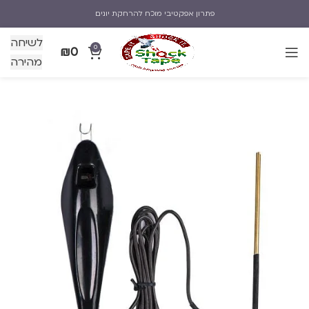
פתרון אפקטיבי מוכח להרחקת יונים
לשיחה
0
₪
0
מהירה